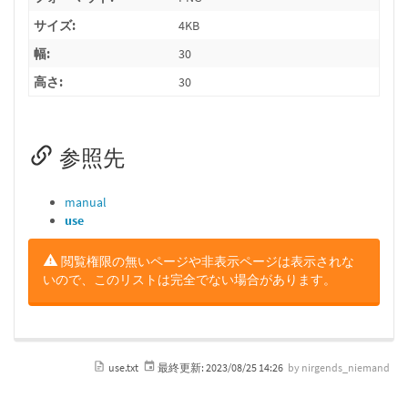
サイズ:
4KB
幅:
30
高さ:
30
参照先
manual
use
閲覧権限の無いページや非表示ページは表示されな
いので、このリストは完全でない場合があります。
use.txt
最終更新:
2023/08/25 14:26
by
nirgends_niemand